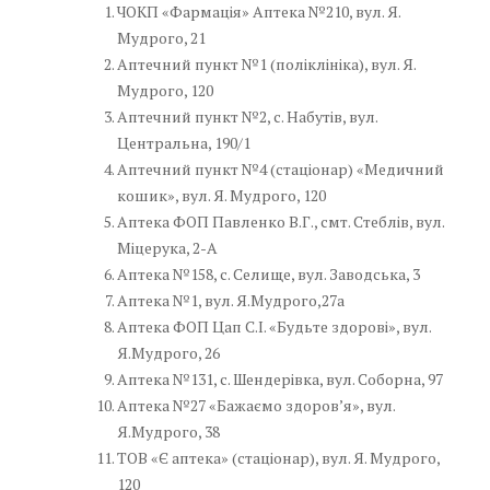
ЧОКП «Фармація» Аптека №210, вул. Я.
Мудрого, 21
Аптечний пункт №1 (поліклініка), вул. Я.
Мудрого, 120
Аптечний пункт №2, с. Набутів, вул.
Центральна, 190/1
Аптечний пункт №4 (стаціонар) «Медичний
кошик», вул. Я. Мудрого, 120
Аптека ФОП Павленко В.Г., смт. Стеблів, вул.
Міцерука, 2-А
Аптека №158, с. Селище, вул. Заводська, 3
Аптека №1, вул. Я.Мудрого,27а
Аптека ФОП Цап С.І. «Будьте здорові», вул.
Я.Мудрого, 26
Аптека №131, с. Шендерівка, вул. Соборна, 97
Аптека №27 «Бажаємо здоров’я», вул.
Я.Мудрого, 38
ТОВ «Є аптека» (стаціонар), вул. Я. Мудрого,
120