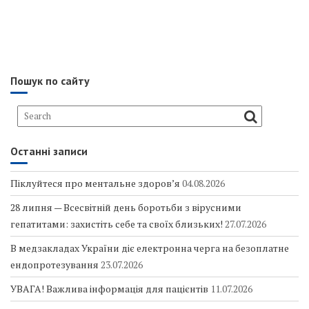
Пошук по сайту
Останні записи
Піклуйтеся про ментальне здоров’я
04.08.2026
28 липня — Всесвітній день боротьби з вірусними
гепатитами: захистіть себе та своїх близьких!
27.07.2026
В медзакладах України діє електронна черга на безоплатне
ендопротезування
23.07.2026
УВАГА! Важлива інформація для пацієнтів
11.07.2026