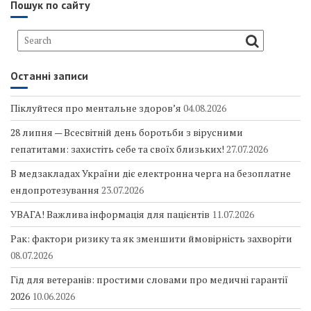
Пошук по сайту
Останні записи
Піклуйтеся про ментальне здоров’я
04.08.2026
28 липня — Всесвітній день боротьби з вірусними
гепатитами: захистіть себе та своїх близьких!
27.07.2026
В медзакладах України діє електронна черга на безоплатне
ендопротезування
23.07.2026
УВАГА! Важлива інформація для пацієнтів
11.07.2026
Рак: фактори ризику та як зменшити ймовірність захворіти
08.07.2026
Гід для ветеранів: простими словами про медичні гарантії
2026
10.06.2026