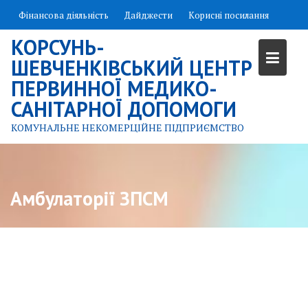
Skip
Фінансова діяльність
Дайджести
Корисні посилання
to
content
КОРСУНЬ-
ШЕВЧЕНКІВСЬКИЙ ЦЕНТР
ПЕРВИННОЇ МЕДИКО-
САНІТАРНОЇ ДОПОМОГИ
КОМУНАЛЬНЕ НЕКОМЕРЦІЙНЕ ПІДПРИЄМСТВО
Амбулаторії ЗПСМ